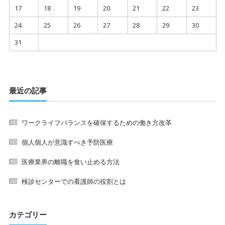
17
18
19
20
21
22
23
24
25
26
27
28
29
30
31
最近の記事
ワークライフバランスを確保するための働き方改革
個人個人が意識すべき予防医療
医療業界の離職を食い止める方法
検診センターでの看護師の役割とは
カテゴリー